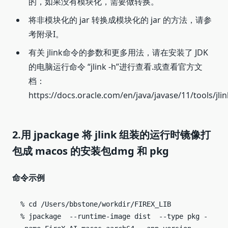
的，如果没有模块化，需要做转换。
将非模块化的 jar 转换成模块化的 jar 的方法，请参
考附录I。
有关 jlink命令的参数和更多用法，请在安装了 JDK
的电脑运行命令 “jlink -h”进行查看.或查看官方文
档：
https://docs.oracle.com/en/java/javase/11/tools/jli
2.用 jpackage 将 jlink 组装的运行时镜像打
包成 macos 的安装包dmg 和 pkg
命令示例
% cd /Users/bbstone/workdir/FIREX_LIB

% jpackage  --runtime-image dist  --type pkg -