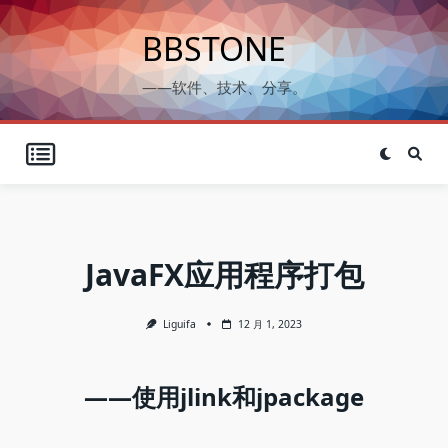
Skip
to
BBSTONE
content
——软件、技术、分享。
JavaFX应用程序打包
Liguifa
12 月 1, 2023
——使用jlink和jpackage