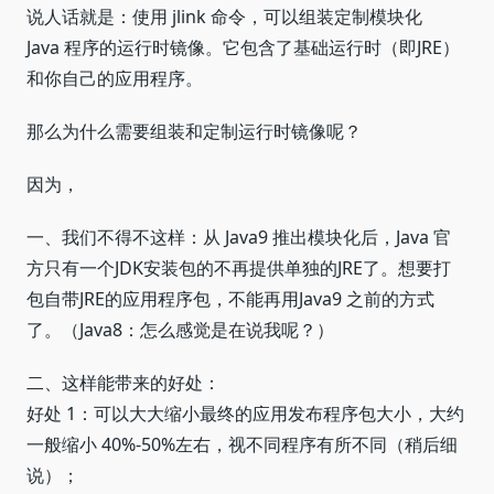
说人话就是：使用 jlink 命令，可以组装定制模块化
Java 程序的运行时镜像。它包含了基础运行时（即JRE）
和你自己的应用程序。
那么为什么需要组装和定制运行时镜像呢？
因为，
一、我们不得不这样：从 Java9 推出模块化后，Java 官
方只有一个JDK安装包的不再提供单独的JRE了。想要打
包自带JRE的应用程序包，不能再用Java9 之前的方式
了。（Java8：怎么感觉是在说我呢？）
二、这样能带来的好处：
好处 1：可以大大缩小最终的应用发布程序包大小，大约
一般缩小 40%-50%左右，视不同程序有所不同（稍后细
说）；