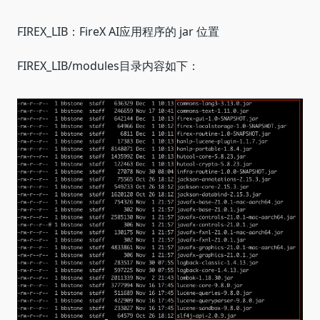
FIREX_LIB：FireX AI应用程序的 jar 位置
FIREX_LIB/modules目录内容如下：