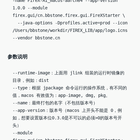
-name FireX-AI_macos-aarch64 --app-version 
1.0.0 --module 
firex.gui/cn.bbstone.firex.gui.FireXStarter \

  --java-options -Dprofiles.active=prod --icon 
/Users/bbstone/workdir/FIREX_LIB/app/logo.icns 
--vendor bbstone.cn
参数说明
--runtime-image：上面用 jlink 组装的运行时镜像的
目录，例如：dist

--type：根据 jpackage 命令运行的操作系统，有不同的
值，macos 有效值为：app-image, dmg, pkg。

--name：最终打包的名字（不包括版本号）

--app-version：版本号（macos 上开头不能是 0，例
如，想要设置版本位0.3.0是不可以的必须>0的版本号开
头）

--module 