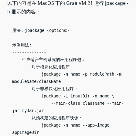
以下内容是在 MacOS 下的 GraalVM 21 运行 jpackage -
h 显示的内容：
用法：jpackage <options>

示例用法:

--------------

    生成适合主机系统的应用程序包：

        对于模块化应用程序：

            jpackage -n name -p modulePath -m 
moduleName/className

        对于非模块化应用程序：

            jpackage -i inputDir -n name \

                --main-class className --main-
jar myJar.jar

        从预构建的应用程序映像：

            jpackage -n name --app-image 
appImageDir
