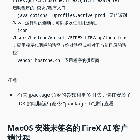
firex.gui/cn.bbstone.firex.gui.FireXStarter：
启动程序的 模块/程序入口

--java-options -Dprofiles.active=prod：要传递到 
Java 运行时的选项，可以多次使用此选项。

--icon 
/Users/bbstone/workdir/FIREX_LIB/app/logo.icns
：应用程序包图标的路径（绝对路径或相对于当前目录的路
径）

--vendor bbstone.cn：应用程序的供应商
注意：
有关 jpackage 命令的参数和更多用法，请在安装了
JDK 的电脑运行命令 “jpackage -h”进行查看
MacOS 安装未签名的 FireX AI 客户
端过程