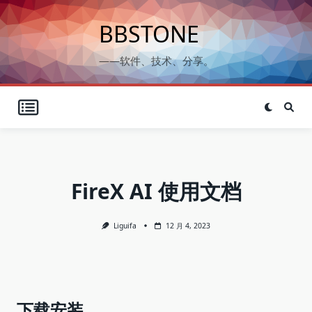
Skip
to
BBSTONE
content
——软件、技术、分享。
FireX AI 使用文档
Liguifa
12 月 4, 2023
下载安装