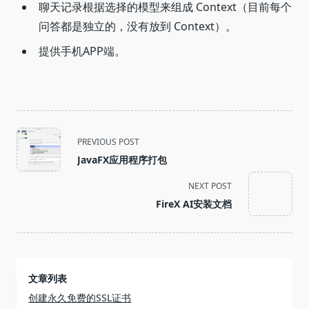
聊天记录根据选择的模型来组成 Context（目前每个
问答都是独立的，没有放到 Context）。
提供手机APP端。
<span
PREVIOUS POST
class="nav-
JavaFX应用程序打包
subtitle
screen-
NEXT POST
reader-
FireX AI安装文档
text">Page</span>
文章列表
创建永久免费的SSL证书