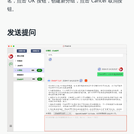
名，点击“OK”按钮，创建新分组，点击“Cancel”取消按
钮。
发送提问