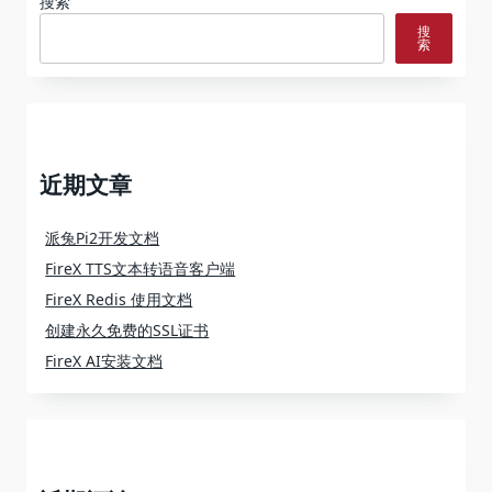
搜索
搜
索
近期文章
派兔Pi2开发文档
FireX TTS文本转语音客户端
FireX Redis 使用文档
创建永久免费的SSL证书
FireX AI安装文档