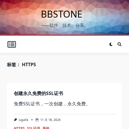
Skip
to
BBSTONE
content
——软件、技术、分享。
标签：
HTTPS
创建永久免费的SSL证书
免费SSL证书，一次创建，永久免费。
Liguifa
11 月 18, 2024
HTTPS
SSL证书
原创